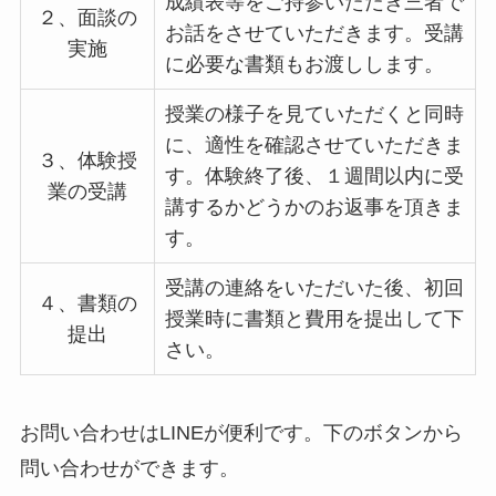
成績表等をご持参いただき三者で
２、面談の
お話をさせていただきます。受講
実施
に必要な書類もお渡しします。
授業の様子を見ていただくと同時
に、適性を確認させていただきま
３、体験授
す。体験終了後、１週間以内に受
業の受講
講するかどうかのお返事を頂きま
す。
受講の連絡をいただいた後、初回
４、書類の
授業時に書類と費用を提出して下
提出
さい。
お問い合わせはLINEが便利です。下のボタンから
問い合わせができます。