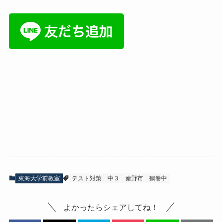
東海大学前教室
テスト対策
中３
秦野市
鶴巻中
よかったらシェアしてね！