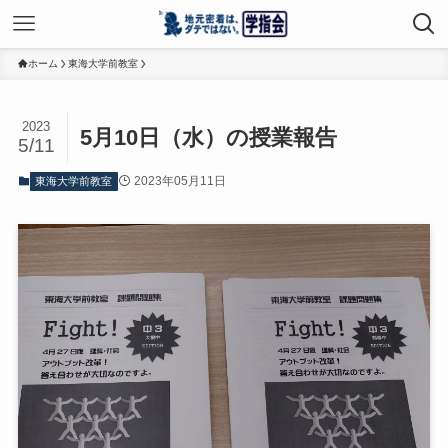
ホーム
東海大学前教室
2023
5月10日（水）の授業報告
5/11
2023年05月11日
東海大学前教室