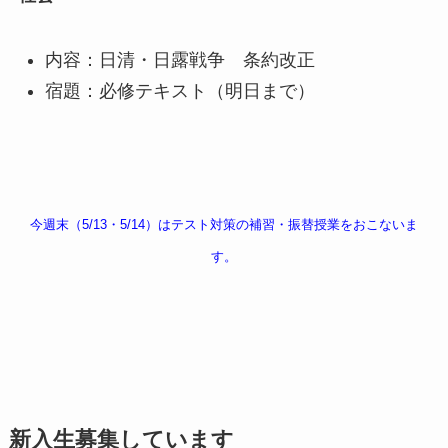
内容：日清・日露戦争 条約改正
宿題：必修テキスト（明日まで）
今週末（5/13・5/14）はテスト対策の補習・振替授業をおこないま
す。
新入生募集しています