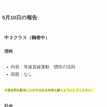
5月10日の報告
中３クラス（鶴巻中）
理科
内容：等速直線運動 慣性の法則
宿題：なし
※過去問を配布したのでそれを何度も解くようにしてください。
社会