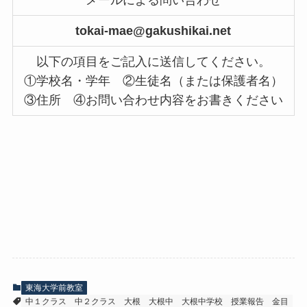
メールによる問い合わせ
tokai-mae@gakushikai.net
以下の項目をご記入に送信してください。
①学校名・学年 ②生徒名（または保護者名）
③住所 ④お問い合わせ内容をお書きください
東海大学前教室
中１クラス
中２クラス
大根
大根中
大根中学校
授業報告
金目