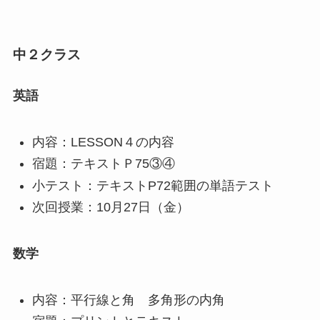
中２クラス
英語
内容：LESSON４の内容
宿題：テキストＰ75③④
小テスト：テキストP72範囲の単語テスト
次回授業：10月27日（金）
数学
内容：平行線と角 多角形の内角