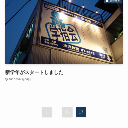
秦野教室
新学年がスタートしました
2016年04月06日
1
...
16
17