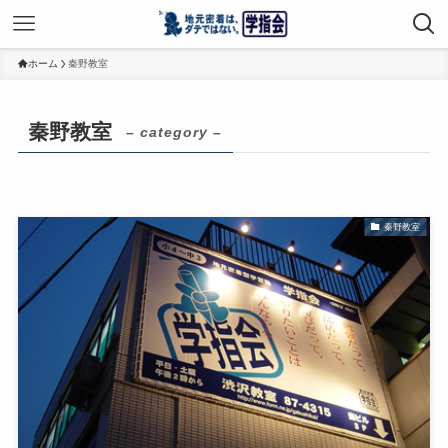
ホーム
秦野教室
秦野教室
– category –
秦野教室