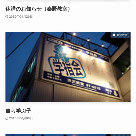
休講のお知らせ（秦野教室）
2016年04月29日
秦野教室
自ら学ぶ子
2016年04月08日