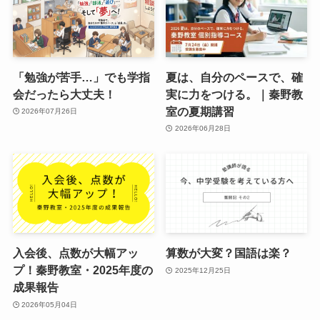
「勉強が苦手…」でも学指
夏は、自分のペースで、確
会だったら大丈夫！
実に力をつける。｜秦野教
室の夏期講習
2026年07月26日
2026年06月28日
入会後、点数が大幅アッ
算数が大変？国語は楽？
プ！秦野教室・2025年度の
2025年12月25日
成果報告
2026年05月04日