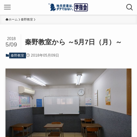
ホーム
秦野教室
2018
秦野教室から ～5月7日（月）～
5/09
2018年05月09日
秦野教室