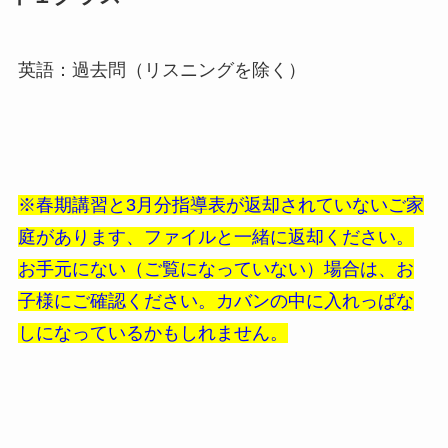
英語：過去問（リスニングを除く）
※春期講習と3月分指導表が返却されていないご家
庭があります、ファイルと一緒に返却ください。
お手元にない（ご覧になっていない）場合は、お
子様にご確認ください。カバンの中に入れっぱな
しになっているかもしれません。