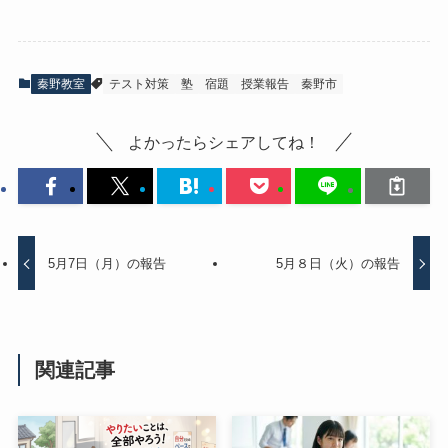
秦野教室
テスト対策
塾
宿題
授業報告
秦野市
よかったらシェアしてね！
5月7日（月）の報告
5月８日（火）の報告
関連記事