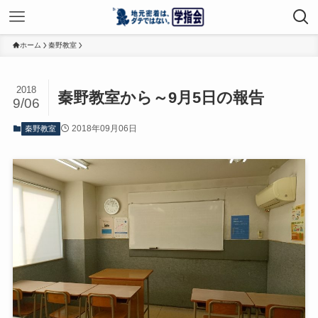
ホーム
秦野教室
2018
秦野教室から～9月5日の報告
9/06
2018年09月06日
秦野教室