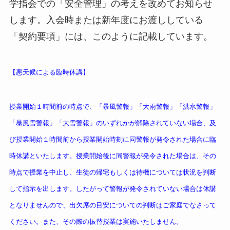
学指会での「安全管理」の考えを改めてお知らせ
します。入会時または新年度にお渡ししている
「契約要項」には、このように記載しています。
【悪天候による臨時休講】
授業開始１時間前の時点で、「暴風警報」「大雨警報」「洪水警報」
「暴風雪警報」「大雪警報」のいずれかが解除されていない場合、及
び授業開始１時間前から授業開始時刻に同警報が発令された場合に臨
時休講といたします。授業開始後に同警報が発令された場合は、その
時点で授業を中止し、生徒の帰宅もしくは待機については状況を判断
して指示を出します。したがって警報が発令されていない場合は休講
となりませんので、出欠席の目安についての判断はご家庭でなさって
ください。また、その際の振替授業は実施いたしません。