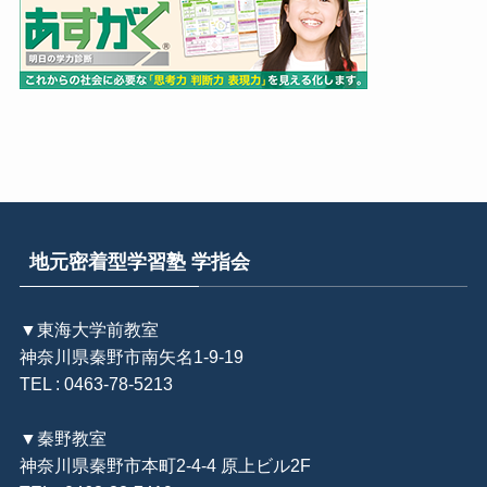
地元密着型学習塾 学指会
▼東海大学前教室
神奈川県秦野市南矢名1-9-19
TEL : 0463-78-5213
▼秦野教室
神奈川県秦野市本町2-4-4 原上ビル2F