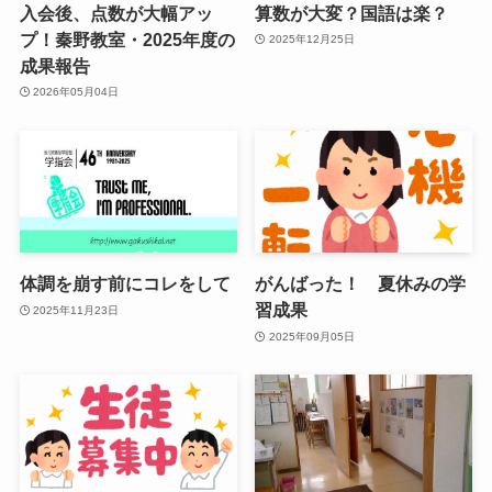
入会後、点数が大幅アッ
算数が大変？国語は楽？
プ！秦野教室・2025年度の
2025年12月25日
成果報告
2026年05月04日
体調を崩す前にコレをして
がんばった！ 夏休みの学
習成果
2025年11月23日
2025年09月05日