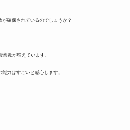
。
数が確保されているのでしょうか？
授業数が増えています。
の能力はすごいと感心します。