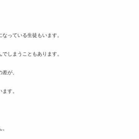
になっている生徒もいます。
んでしまうこともあります。
の差が、
います。
ん。