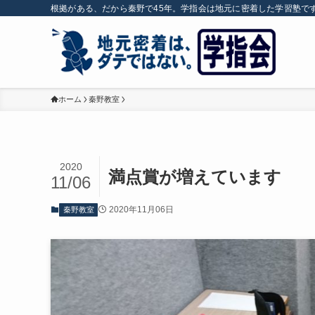
根拠がある、だから秦野で45年。学指会は地元に密着した学習塾で
ホーム
秦野教室
2020
満点賞が増えています
11/06
2020年11月06日
秦野教室