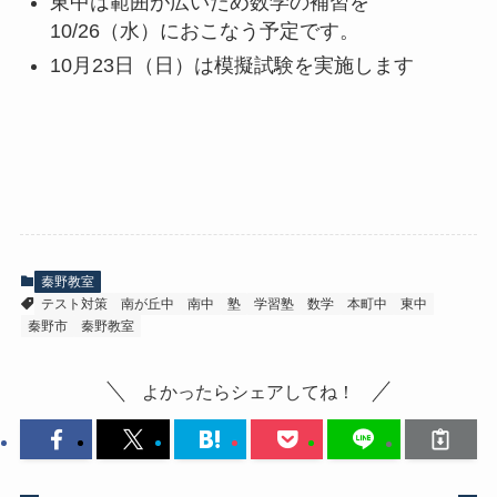
東中は範囲が広いため数学の補習を
10/26（水）におこなう予定です。
10月23日（日）は模擬試験を実施します
秦野教室
テスト対策
南が丘中
南中
塾
学習塾
数学
本町中
東中
秦野市
秦野教室
よかったらシェアしてね！