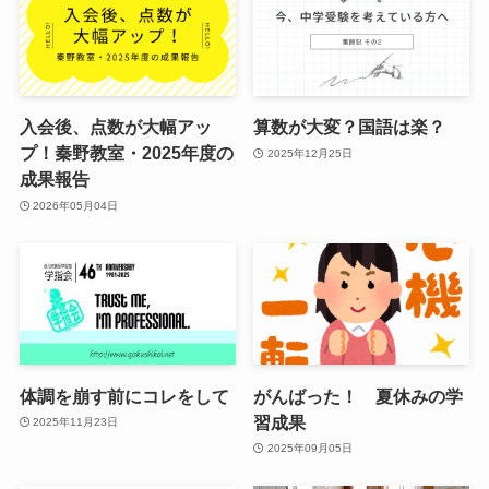
入会後、点数が大幅アッ
算数が大変？国語は楽？
プ！秦野教室・2025年度の
2025年12月25日
成果報告
2026年05月04日
体調を崩す前にコレをして
がんばった！ 夏休みの学
習成果
2025年11月23日
2025年09月05日