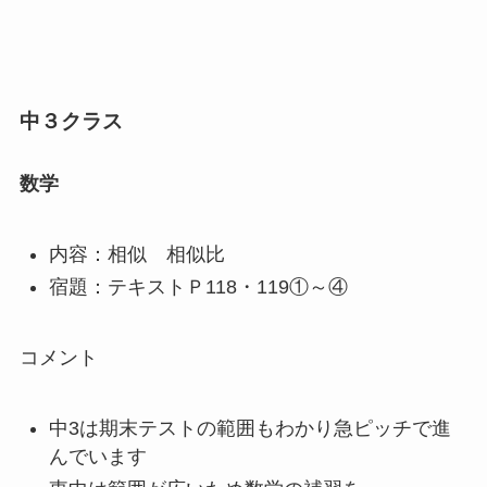
中３クラス
数学
内容：相似 相似比
宿題：テキストＰ118・119①～④
コメント
中3は期末テストの範囲もわかり急ピッチで進
んでいます