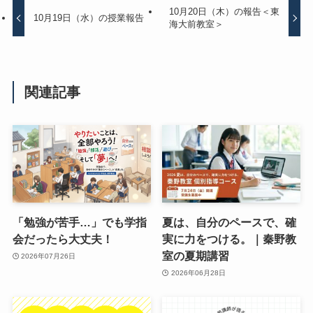
10月20日（木）の報告＜東
10月19日（水）の授業報告
海大前教室＞
関連記事
「勉強が苦手…」でも学指
夏は、自分のペースで、確
会だったら大丈夫！
実に力をつける。｜秦野教
室の夏期講習
2026年07月26日
2026年06月28日