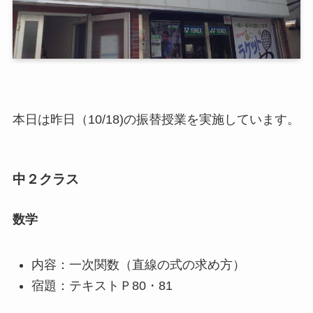
本日は昨日（10/18)の振替授業を実施しています。
中２クラス
数学
内容：一次関数（直線の式の求め方）
宿題：テキストＰ80・81