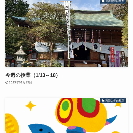
東海大学前教室
今週の授業（1/13～18）
2025年01月15日
東海大学前教室