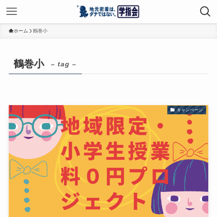
ホーム
鶴巻小
鶴巻小
– tag –
キャンペーン