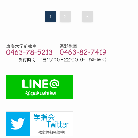
1
2
...
6