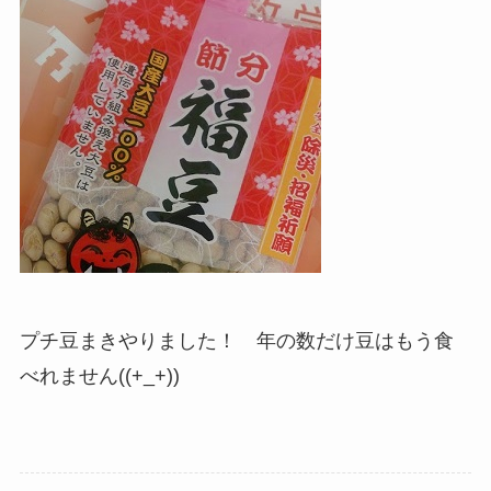
プチ豆まきやりました！ 年の数だけ豆はもう食
べれません((+_+))