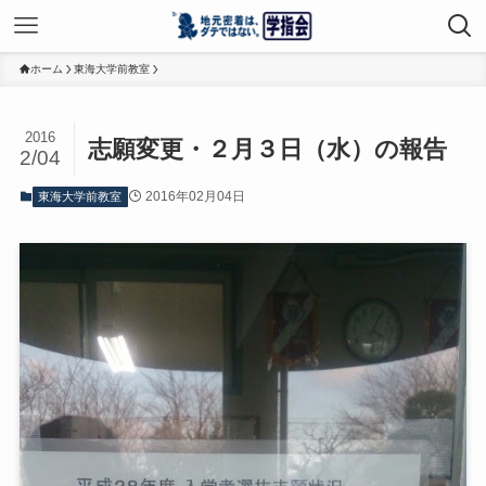
ホーム
東海大学前教室
2016
志願変更・２月３日（水）の報告
2/04
2016年02月04日
東海大学前教室