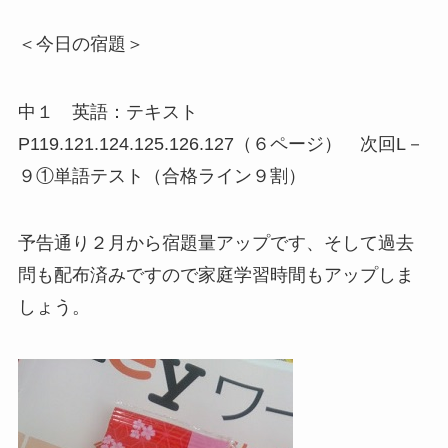
＜今日の宿題＞
中１ 英語：テキスト
P119.121.124.125.126.127（６ページ） 次回L－
９①単語テスト（合格ライン９割）
予告通り２月から宿題量アップです、そして過去
問も配布済みですので家庭学習時間もアップしま
しょう。