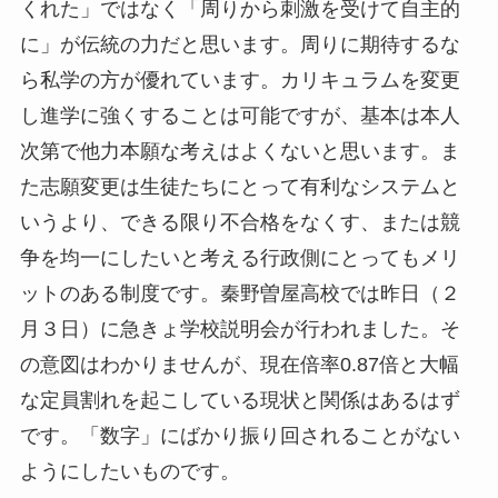
くれた」ではなく「周りから刺激を受けて自主的
に」が伝統の力だと思います。周りに期待するな
ら私学の方が優れています。カリキュラムを変更
し進学に強くすることは可能ですが、基本は本人
次第で他力本願な考えはよくないと思います。ま
た志願変更は生徒たちにとって有利なシステムと
いうより、できる限り不合格をなくす、または競
争を均一にしたいと考える行政側にとってもメリ
ットのある制度です。秦野曽屋高校では昨日（２
月３日）に急きょ学校説明会が行われました。そ
の意図はわかりませんが、現在倍率0.87倍と大幅
な定員割れを起こしている現状と関係はあるはず
です。「数字」にばかり振り回されることがない
ようにしたいものです。