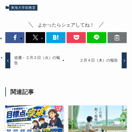
東海大学前教室
よかったらシェアしてね！
追儺・２月２日（火）の報
２月４日（木）の報告
告
関連記事