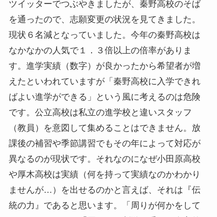
ツイッターでつぶやきましたが、秦野高校のそば
を通ったので、志願変更の状況を見てきました。
現状６名減となっていました。今年の秦野高校は
なかなかの人気で１．３倍以上の倍率がありま
す。進学実績（数字）が良かったから希望者が増
えたといわれていますが「秦野高校に入学できれ
ばよい進学ができる」という風に考えるのは危険
です。公立高校は私立の進学校と違いスタッフ
（教員）を意図して集めることはできません。放
課後の補習や季節講習でもその年によって対応が
異なるのが現状です。それなのになぜ小田原高校
や厚木高校は実績（何を持って実績なのかわかり
ませんが…）を出せるのかと言えば、それは『伝
統の力』であると思います。「周りが何かをして