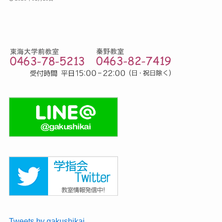
Tweets by gakushikai