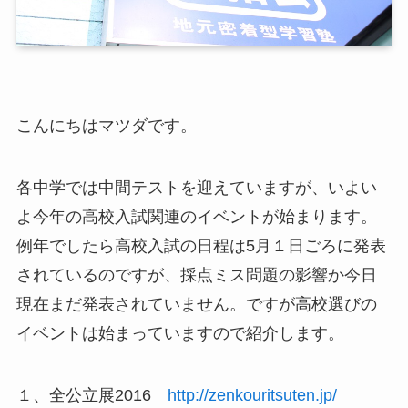
こんにちはマツダです。
各中学では中間テストを迎えていますが、いよい
よ今年の高校入試関連のイベントが始まります。
例年でしたら高校入試の日程は5月１日ごろに発表
されているのですが、採点ミス問題の影響か今日
現在まだ発表されていません。ですが高校選びの
イベントは始まっていますので紹介します。
１、全公立展2016
http://zenkouritsuten.jp/