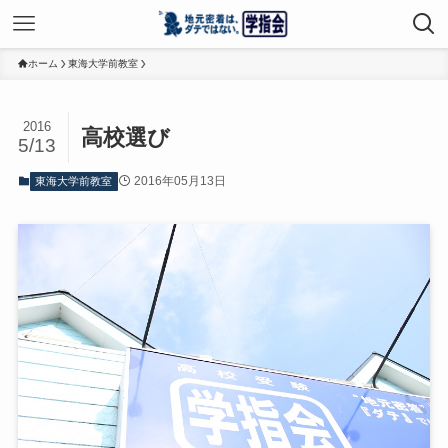
ホーム
東海大学前教室
2016
高校選び
5/13
2016年05月13日
東海大学前教室