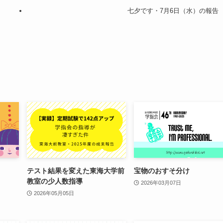
七夕です・7月6日（水）の報告
テスト結果を変えた東海大学前
宝物のおすそ分け
教室の少人数指導
2026年03月07日
2026年05月05日