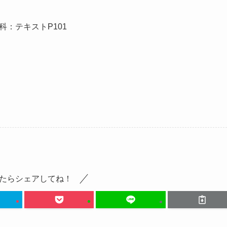
科：テキストP101
たらシェアしてね！