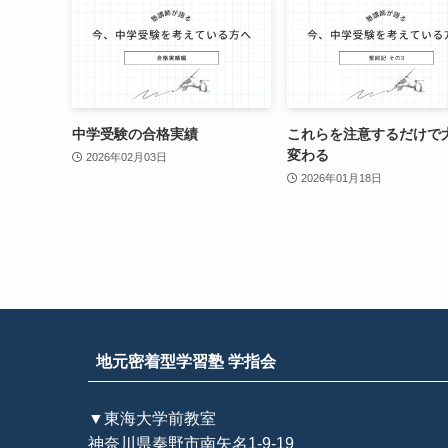
中学受験の合格実績
これらを注意するだけで
変わる
2026年02月03日
2026年01月18日
地元密着型学習塾 学指会
▼東海大学前教室
神奈川県秦野市南矢名1-9-19