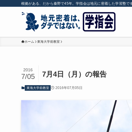
根拠がある、だから秦野で45年。学指会は地元に密着した学習塾で
ホーム
東海大学前教室
2016
7月4日（月）の報告
7/05
2016年07月05日
東海大学前教室