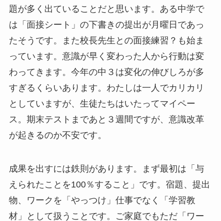
題が多く出ていることだと思います。ある中学で
は「面接シート」の下書きの提出が月曜日であっ
たそうです。また校長先生との面接練習？も始ま
っています。意識が早く変わった人から行動は変
わってきます。今年の中３は変化の伸びしろが多
すぎるくらいあります。わたしは一人でカリカリ
としていますが、生徒たちはいたってマイペー
ス。期末テストまであと３週間ですが、意識改革
が起きるのか不安です。
成果を出すには鉄則があります。まず最初は「与
えられたことを100％すること」です。宿題、提出
物、ワークを「やっつけ」仕事でなく「学習教
材」として扱うことです。ご家庭でもただ「ワー