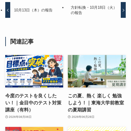
方針転換・10月18日（火）
10月13日（木）の報告
の報告
関連記事
今度のテストを良くした
この夏、熱く 楽しく 勉強
い！｜金目中のテスト対策
しよう！｜東海大学前教室
講座（有料）
の夏期講習
2026年08月06日
2026年06月28日