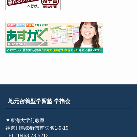
地元密着型学習塾 学指会
▼東海大学前教室
神奈川県秦野市南矢名1-9-19
TEL : 0463-78-5213