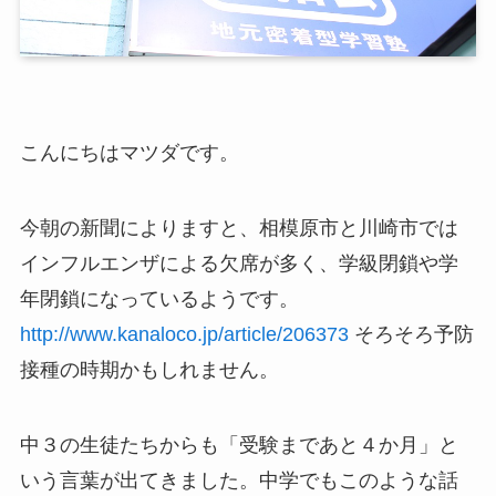
こんにちはマツダです。
今朝の新聞によりますと、相模原市と川崎市では
インフルエンザによる欠席が多く、学級閉鎖や学
年閉鎖になっているようです。
http://www.kanaloco.jp/article/206373
そろそろ予防
接種の時期かもしれません。
中３の生徒たちからも「受験まであと４か月」と
いう言葉が出てきました。中学でもこのような話