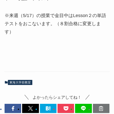
※来週（5/17）の授業で金目中はLesson２の単語
テストをおこないます。（８割合格に変更しま
す）
東海大学前教室
よかったらシェアしてね！