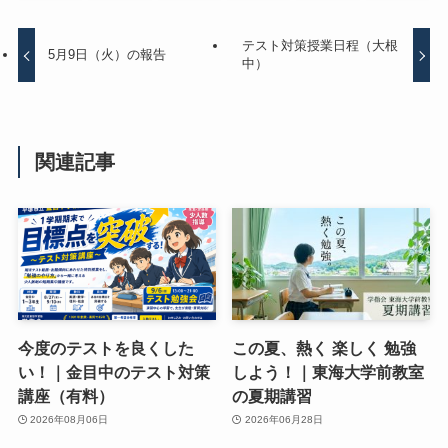
テスト対策授業日程（大根
5月9日（火）の報告
中）
関連記事
今度のテストを良くした
この夏、熱く 楽しく 勉強
い！｜金目中のテスト対策
しよう！｜東海大学前教室
講座（有料）
の夏期講習
2026年08月06日
2026年06月28日