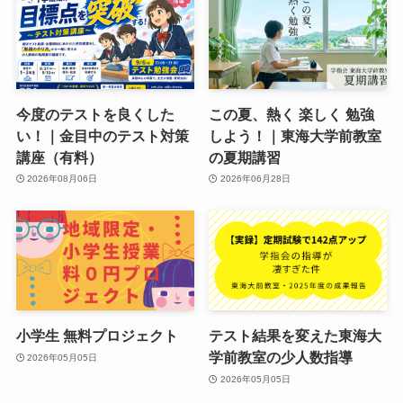
今度のテストを良くした
この夏、熱く 楽しく 勉強
い！｜金目中のテスト対策
しよう！｜東海大学前教室
講座（有料）
の夏期講習
2026年08月06日
2026年06月28日
小学生 無料プロジェクト
テスト結果を変えた東海大
学前教室の少人数指導
2026年05月05日
2026年05月05日