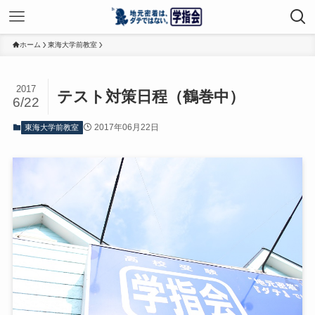
ホーム
東海大学前教室
2017
テスト対策日程（鶴巻中）
6/22
2017年06月22日
東海大学前教室