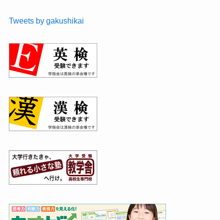
Tweets by gakushikai