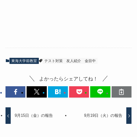
東海大学前教室
テスト対策
友人紹介
金目中
よかったらシェアしてね！
9月15日（金）の報告
9月19日（火）の報告