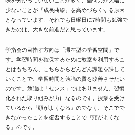
味を分かっていないことが多く、語句力が大幅に
少ないことが『成長曲線』を高めづらくする原因
となっています。それでも日曜日に7時間も勉強で
きたのは、大きな前進だと思っています。
学指会の目指す方向は「滞在型の学習空間」で
す。学習時間を確保するために教室を利用するこ
とはもちろん、こちらからどんどん課題を課して
いくことで、学習時間と勉強の質を改善させたい
のです。勉強は「センス」ではありません、習慣
化された取り組みが力になるのです。授業を受け
ているから『頭がよくなる』のでなく、そこでで
きなかったことを復習することで『頭がよくな
る』のです。