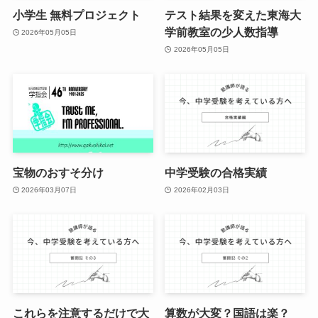
小学生 無料プロジェクト
テスト結果を変えた東海大
学前教室の少人数指導
2026年05月05日
2026年05月05日
宝物のおすそ分け
中学受験の合格実績
2026年03月07日
2026年02月03日
これらを注意するだけで大
算数が大変？国語は楽？