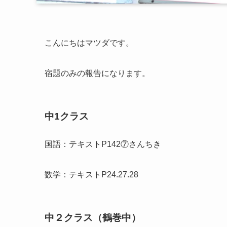
こんにちはマツダです。
宿題のみの報告になります。
中1クラス
国語：テキストP142⑦さんちき
数学：テキストP24.27.28
中２クラス（鶴巻中）