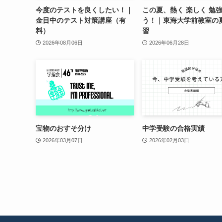
今度のテストを良くしたい！｜
この夏、熱く 楽しく 勉
金目中のテスト対策講座（有
う！｜東海大学前教室の
料）
習
2026年08月06日
2026年06月28日
宝物のおすそ分け
中学受験の合格実績
2026年03月07日
2026年02月03日