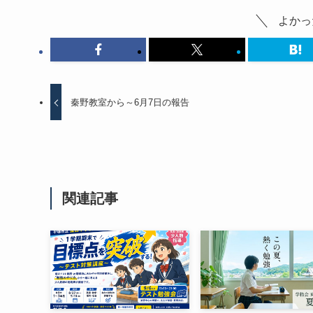
よかっ
秦野教室から～6月7日の報告
関連記事