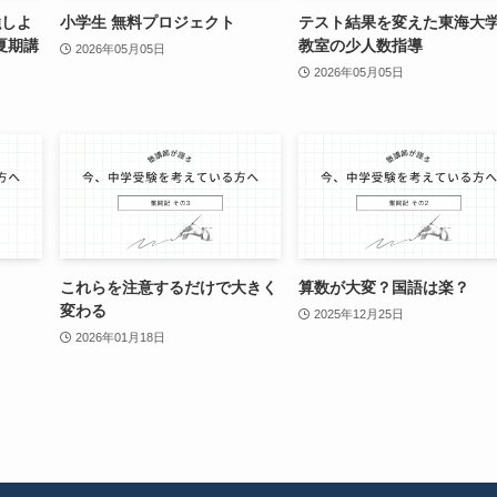
強しよ
小学生 無料プロジェクト
テスト結果を変えた東海大
夏期講
教室の少人数指導
2026年05月05日
2026年05月05日
これらを注意するだけで大きく
算数が大変？国語は楽？
変わる
2025年12月25日
2026年01月18日