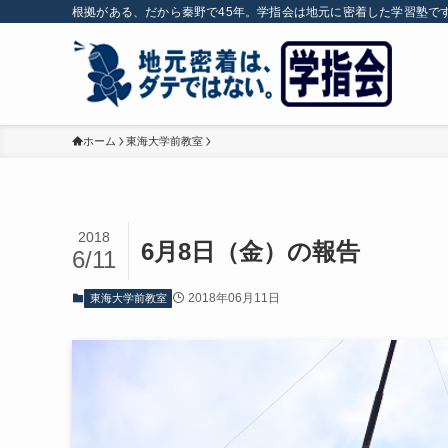
根拠がある、だから秦野で45年。学指会は地元に密着した学習塾で
ホーム
東海大学前教室
2018
6月8日（金）の報告
6/11
2018年06月11日
東海大学前教室