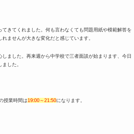
ってきてくれました。何も言わなくても問題用紙や模範解答を
しれませんが大きな変化だと感じています。
心しました。再来週から中学校で三者面談が始まります、今日
しました。
日の授業時間は
19:00～21:50
になります。