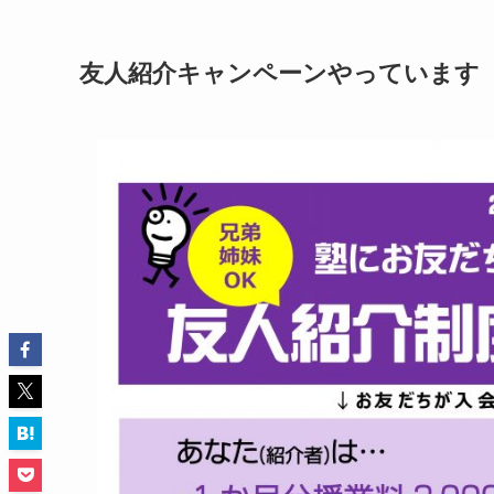
友人紹介キャンペーンやっています