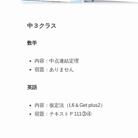
中３クラス
数学
内容：中点連結定理
宿題：ありません
英語
内容：仮定法（Ⅼ6＆Get plus2）
宿題：テキストＰ111③④