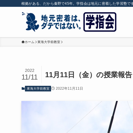
根拠がある、だから秦野で45年。学指会は地元に密着した学習塾で
ホーム
東海大学前教室
2022
11月11日（金）の授業報告
11/11
2022年11月11日
東海大学前教室