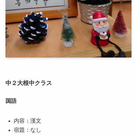
中２大根中クラス
国語
内容：漢文
宿題：なし