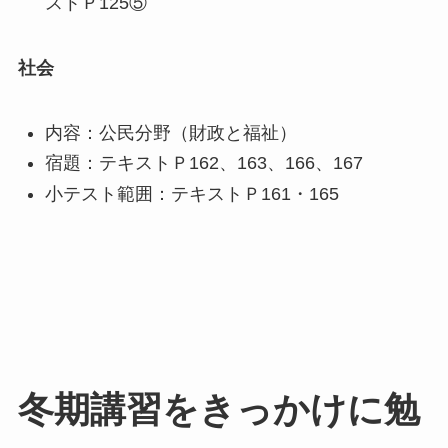
ストＰ125⑤
社会
内容：公民分野（財政と福祉）
宿題：テキストＰ162、163、166、167
小テスト範囲：テキストＰ161・165
冬期講習をきっかけに勉