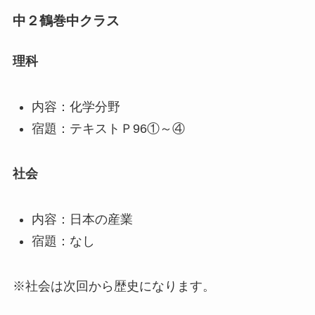
中２鶴巻中クラス
理科
内容：化学分野
宿題：テキストＰ96①～④
社会
内容：日本の産業
宿題：なし
※社会は次回から歴史になります。