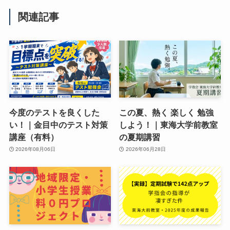
関連記事
今度のテストを良くした
この夏、熱く 楽しく 勉強
い！｜金目中のテスト対策
しよう！｜東海大学前教室
講座（有料）
の夏期講習
2026年08月06日
2026年06月28日