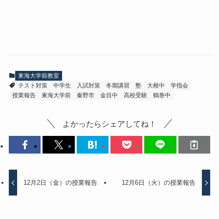
東海大学前教室
テスト対策
中学生
入試対策
冬期講習
塾
大根中
学指会
授業報告
東海大学前
秦野市
金目中
高校受験
鶴巻中
よかったらシェアしてね！
12月2日（金）の授業報告
12月6日（火）の授業報告