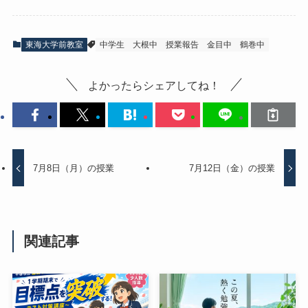
東海大学前教室
中学生
大根中
授業報告
金目中
鶴巻中
よかったらシェアしてね！
7月8日（月）の授業
7月12日（金）の授業
関連記事