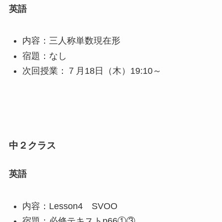
英語
内容：三人称単数現在形
宿題：なし
次回授業：７月18日（木）19:10～
中２クラス
英語
内容：Lesson4 SVOO
宿題：必修テキストp66①③