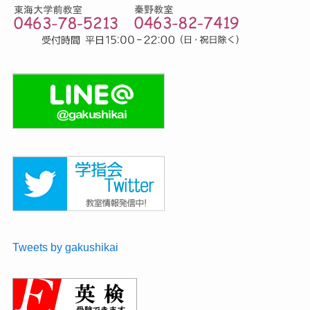
Tweets by gakushikai