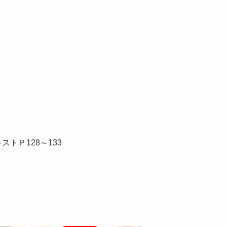
トＰ128～133