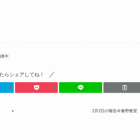
鶴巻中
たらシェアしてね！
2月2日の報告＠秦野教室