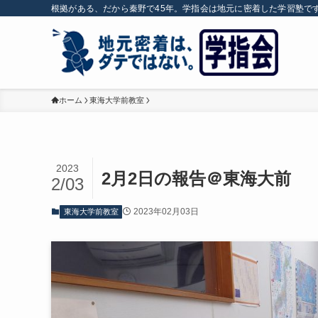
根拠がある、だから秦野で45年。学指会は地元に密着した学習塾で
ホーム
東海大学前教室
2023
2月2日の報告＠東海大前
2/03
2023年02月03日
東海大学前教室