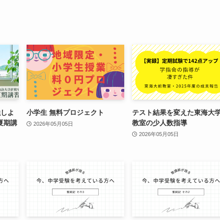
強しよ
小学生 無料プロジェクト
テスト結果を変えた東海大
夏期講
教室の少人数指導
2026年05月05日
2026年05月05日