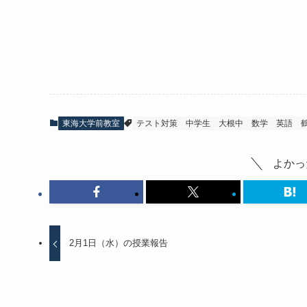
東海大学前教室
テスト対策
中学生
大根中
数学
英語
よかっ
2月1日（水）の授業報告