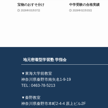
宝物のおすそ分け
中学受験の合格実績
2026年03月07日
2026年02月03日
地元密着型学習塾 学指会
▼東海大学前教室
神奈川県秦野市南矢名1-9-19
TEL : 0463-78-5213
▼秦野教室
神奈川県秦野市本町2-4-4 原上ビル2F