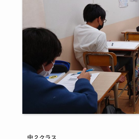
中２クラス