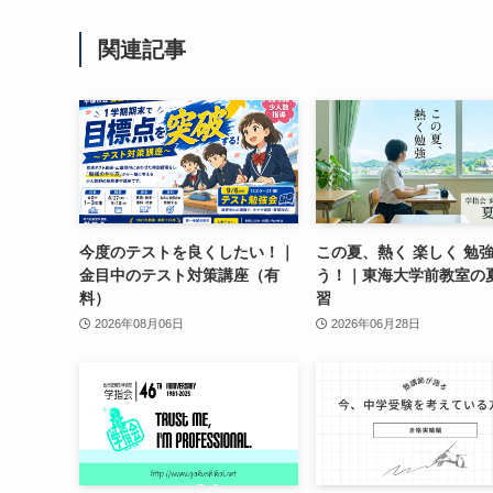
関連記事
今度のテストを良くしたい！｜
この夏、熱く 楽しく 勉
金目中のテスト対策講座（有
う！｜東海大学前教室の
料）
習
2026年08月06日
2026年06月28日