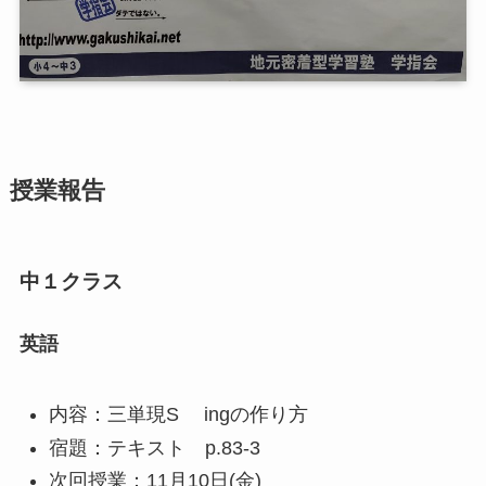
授業報告
中１クラス
英語
内容：三単現S ingの作り方
宿題：テキスト p.83-3
次回授業：11月10日(金)