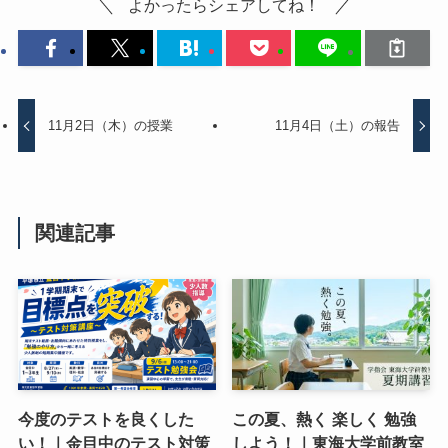
よかったらシェアしてね！
11月2日（木）の授業
11月4日（土）の報告
関連記事
今度のテストを良くした
この夏、熱く 楽しく 勉強
い！｜金目中のテスト対策
しよう！｜東海大学前教室