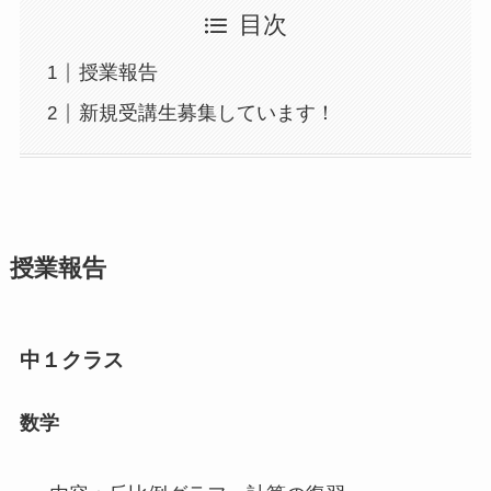
目次
授業報告
新規受講生募集しています！
授業報告
中１クラス
数学