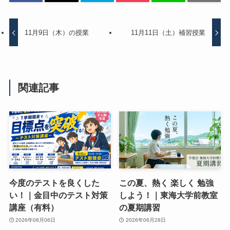
11月9日（木）の授業
11月11日（土）補習授業
関連記事
今度のテストを良くした
この夏、熱く 楽しく 勉強
い！｜金目中のテスト対策
しよう！｜東海大学前教室
講座（有料）
の夏期講習
2026年08月06日
2026年06月28日