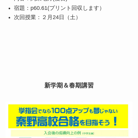
宿題：p60.61(プリント回収します）
次回授業：２月24日（土）
新学期＆春期講習