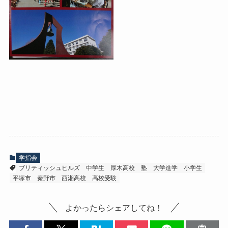
学指会
ブリティッシュヒルズ
中学生
厚木高校
塾
大学進学
小学生
平塚市
秦野市
西湘高校
高校受験
よかったらシェアしてね！