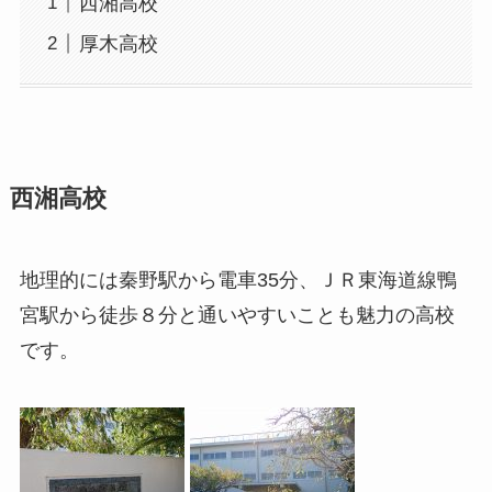
西湘高校
厚木高校
西湘高校
地理的には秦野駅から電車35分、ＪＲ東海道線鴨
宮駅から徒歩８分と通いやすいことも魅力の高校
です。