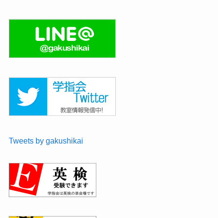
Tweets by gakushikai