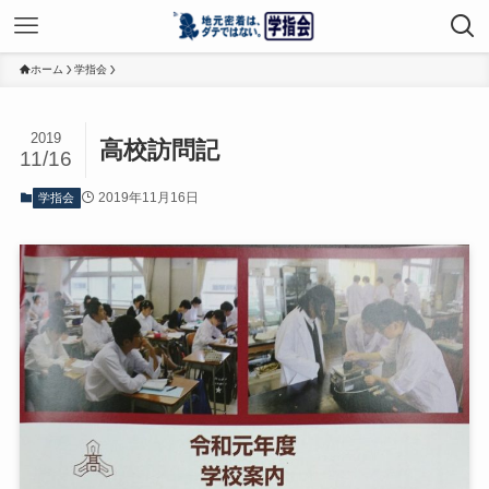
ホーム
学指会
2019
高校訪問記
11/16
2019年11月16日
学指会