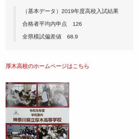
（基本データ）2019年度高校入試結果
合格者平均内申点 126
全県模試偏差値 68.9
厚木高校のホームページは
こちら