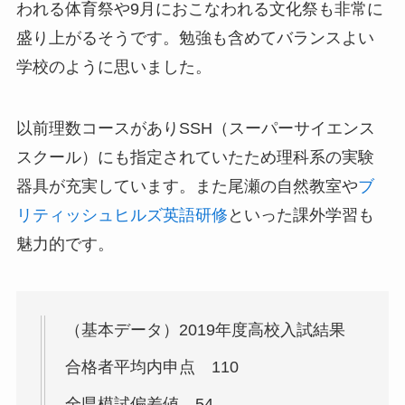
われる体育祭や9月におこなわれる文化祭も非常に
盛り上がるそうです。勉強も含めてバランスよい
学校のように思いました。
以前理数コースがありSSH（スーパーサイエンス
スクール）にも指定されていたため理科系の実験
器具が充実しています。また尾瀬の自然教室や
ブ
リティッシュヒルズ英語研修
といった課外学習も
魅力的です。
（基本データ）2019年度高校入試結果
合格者平均内申点 110
全県模試偏差値 54