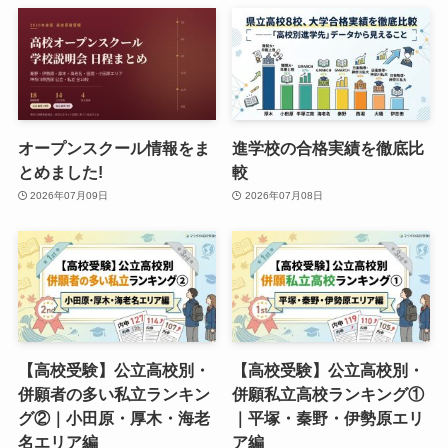
オープンスクール情報をま
進学校の合格実績を徹底比
とめました!
較
2026年07月09日
2026年07月08日
【高校受験】公立高校別・
【高校受験】公立高校別・
併願者の多い私立ランキン
併願私立高校ランキング①
グ②｜小田原・厚木・海老
｜平塚・秦野・伊勢原エリ
名エリア編
ア編