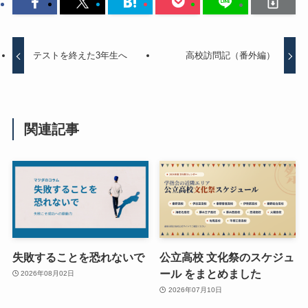
テストを終えた3年生へ
高校訪問記（番外編）
関連記事
失敗することを恐れないで
公立高校 文化祭のスケジュ
ール をまとめました
2026年08月02日
2026年07月10日