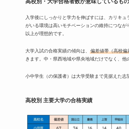
高校別・大学合格者数が意味しているも
入学後にしっかりと学力を伸ばすには、カリキュ
がいる環境は高いモチベーションの維持につなが
以上が理想的です。
大学入試の合格実績の傾向は、
偏差値帯（高校偏差値
きます。中・県西地域や県央地域だけでなく、他
小中学生（の保護者）は大学受験まで見据えた志
高校別 主要大学の合格実績