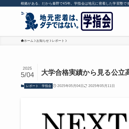
根拠がある、だから秦野で45年。学指会は地元に密着した学習塾で
ホーム
お知らせ
レポート
2025
大学合格実績から見る公立
5/04
2025年05月04日
2025年05月11日
レポート
学指会