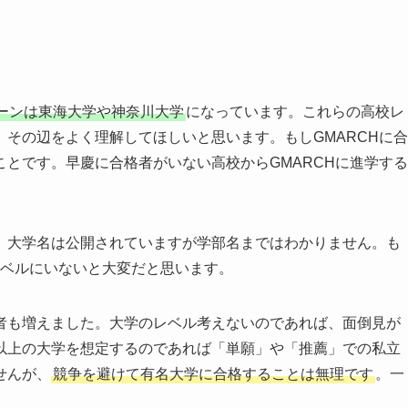
ーンは東海大学や神奈川大学
になっています。これらの高校レ
その辺をよく理解してほしいと思います。もしGMARCHに合
とです。早慶に合格者がいない高校からGMARCHに進学する
。大学名は公開されていますが学部名まではわかりません。も
レベルにいないと大変だと思います。
者も増えました。大学のレベル考えないのであれば、面倒見が
以上の大学を想定するのであれば「単願」や「推薦」での私立
せんが、
競争を避けて有名大学に合格することは無理です
。一