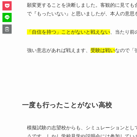
願変更することを決断しました。客観的に見ても
で『もったいない』と思いましたが、本人の意思
「自信を持つ」ことがないと戦えない
、当たり前
強い意志があれば戦えます、
受験は戦い
なので「
一度も行ったことがない高校
模擬試験の志望校からも、シミュレーションとし
うです。しかし学校見学や説明会には参加してい