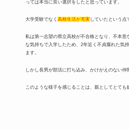
っては本当に良い選択をしたと思っています。
大学受験でなく
高校生活が充実
していたという点
私は第一志望の県立高校が不合格となり、不本意
な気持ちで入学したため、2年近く不貞腐れた気
ます。
しかし長男が部活に打ち込み、かけがえのない仲
このような様子を感じることは、親としてとても