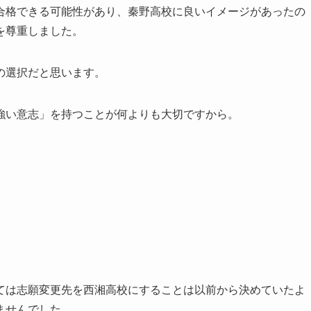
合格できる可能性があり、秦野高校に良いイメージがあったの
を尊重しました。
の選択だと思います。
強い意志」を持つことが何よりも大切ですから。
ては志願変更先を西湘高校にすることは以前から決めていたよ
ませんでした。