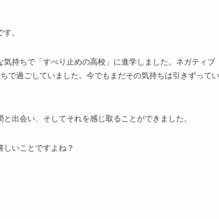
です。
な気持ちで「すべり止めの高校」に進学しました。ネガティブ
持ちで過ごしていました。今でもまだその気持ちは引きずって
間と出会い、そしてそれを感じ取ることができました。
嬉しいことですよね？