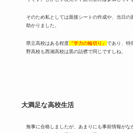
そのため私としては面接シートの作成や、当日の
助かりました。
県立高校はある程度
『学力の輪切り』
であり、特
野高校も西湘高校は黒の詰襟で同じですしね。
大満足な高校生活
無事に合格しましたが、あまりにも事前情報がな