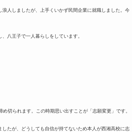
し浪人しましたが、上手くいかず民間企業に就職しました。今
し、八王子で一人暮らしをしています。
に締め切られます。この時期思い出すことが「志願変更」です。
ましたが、どうしても自信が持てないため本人が西湘高校に志