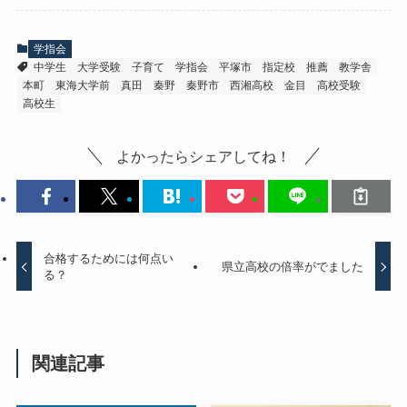
学指会
中学生
大学受験
子育て
学指会
平塚市
指定校
推薦
教学舎
本町
東海大学前
真田
秦野
秦野市
西湘高校
金目
高校受験
高校生
よかったらシェアしてね！
合格するためには何点い
県立高校の倍率がでました
る？
関連記事