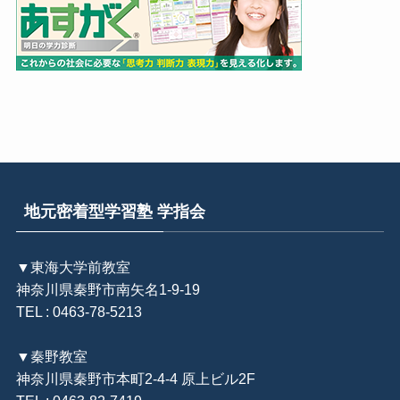
地元密着型学習塾 学指会
▼東海大学前教室
神奈川県秦野市南矢名1-9-19
TEL : 0463-78-5213
▼秦野教室
神奈川県秦野市本町2-4-4 原上ビル2F