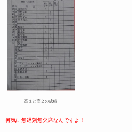
高１と高２の成績
何気に無遅刻無欠席なんですよ！