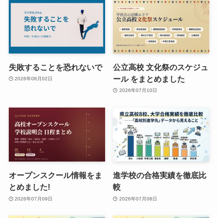
失敗することを恐れないで
公立高校 文化祭のスケジュ
ール をまとめました
2026年08月02日
2026年07月10日
オープンスクール情報をま
進学校の合格実績を徹底比
とめました!
較
2026年07月09日
2026年07月08日