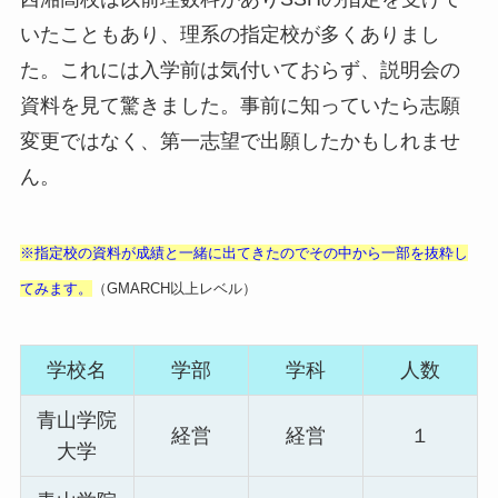
いたこともあり、理系の指定校が多くありまし
た。これには入学前は気付いておらず、説明会の
資料を見て驚きました。事前に知っていたら志願
変更ではなく、第一志望で出願したかもしれませ
ん。
※指定校の資料が成績と一緒に出てきたのでその中から一部を抜粋し
てみます。
（GMARCH以上レベル）
学校名
学部
学科
人数
青山学院
経営
経営
１
大学