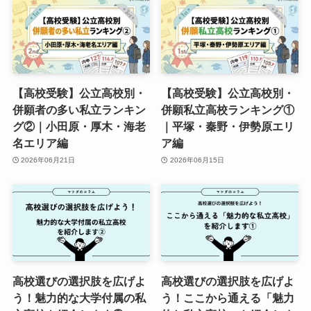
【高校受験】公立高校別・
【高校受験】公立高校別・
併願者の多い私立ランキン
併願私立高校ランキング①
グ②｜小田原・厚木・海老
｜平塚・秦野・伊勢原エリ
名エリア編
ア編
2026年06月21日
2026年06月15日
高校選びの選択肢を広げよ
高校選びの選択肢を広げよ
う！魅力的な大学付属の私
う！ここから通える「魅力