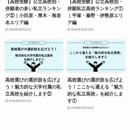
【高校受験】公立高校別・
【高校受験】公立高校別・
併願者の多い私立ランキン
併願私立高校ランキング①
グ②｜小田原・厚木・海老
｜平塚・秦野・伊勢原エリ
名エリア編
ア編
2026年06月21日
2026年06月15日
高校選びの選択肢を広げよ
高校選びの選択肢を広げよ
う！魅力的な大学付属の私
う！ここから通える「魅力
立高校を紹介します②
的な私立高校」を紹介しま
す①
2026年06月07日
2026年05月31日