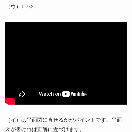
（ウ）1.7%
（イ）は平面図に直せるかがポイントです。平面
図が書ければ正解に近づけます。