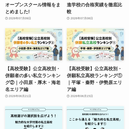
オープンスクール情報をま
進学校の合格実績を徹底比
とめました!
較
2026年07月09日
2026年07月08日
【高校受験】公立高校別・
【高校受験】公立高校別・
併願者の多い私立ランキン
併願私立高校ランキング①
グ②｜小田原・厚木・海老
｜平塚・秦野・伊勢原エリ
名エリア編
ア編
2026年06月21日
2026年06月15日