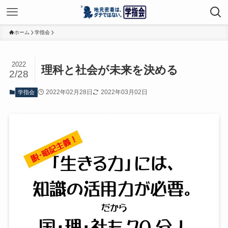
ホーム
学指会
2022
理科と社会が未来を決める
2/28
2022年02月28日
2022年03月02日
学指会