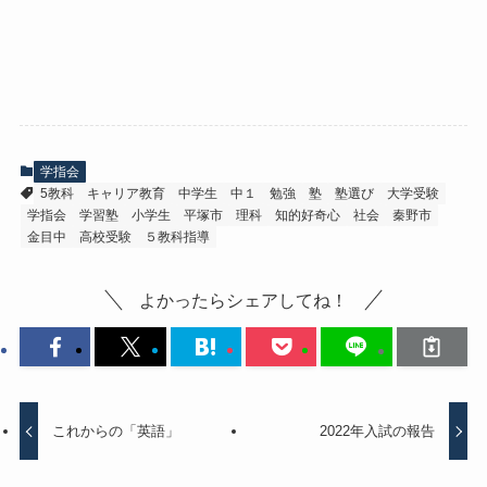
学指会
5教科
キャリア教育
中学生
中１
勉強
塾
塾選び
大学受験
学指会
学習塾
小学生
平塚市
理科
知的好奇心
社会
秦野市
金目中
高校受験
５教科指導
よかったらシェアしてね！
これからの「英語」
2022年入試の報告