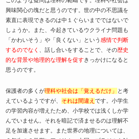
このような疑問は理科の範疇です。理科や社会は
興味関心の塊だと思うのです。世の中の不思議を
素直に表現できるのは中１ぐらいまでではないで
しょうか。また、今起きているウクライナ問題も
「かわいそう」や「良くない」という
感情で判断
するのでなく
、話し合いをすることで、その
歴史
的な背景や地理的な理解を促す
きっかけになると
思うのです。
保護者の多くが
理科や社会は「覚えるだけ」
と考
えているようですが、
それは間違え
です。小学生
の学習内容が増えたため、小学校では浅くしか学
んでいません。それを暗記で済ませるのは理解不
足を加速させます。また世界の地理については、