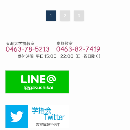
1
2
3