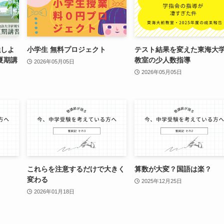
強しよ
小学生 無料プロジェクト
テスト結果を変えた東海大
夏期講
教室の少人数指導
2026年05月05日
2026年05月05日
これらを注意するだけで大きく
算数が大変？国語は楽？
変わる
2025年12月25日
2026年01月18日