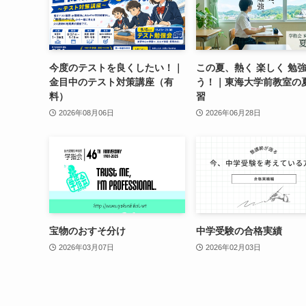
今度のテストを良くしたい！｜
この夏、熱く 楽しく 勉
金目中のテスト対策講座（有
う！｜東海大学前教室の
料）
習
2026年08月06日
2026年06月28日
宝物のおすそ分け
中学受験の合格実績
2026年03月07日
2026年02月03日