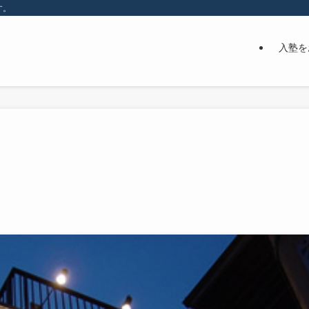
す。
入塾を