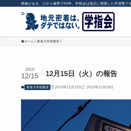
根拠がある、だから秦野で45年。学指会は地元に密着した学習塾で
ホーム
東海大学前教室
2015
12月15日（火）の報告
12/15
2015年12月15日
2015年12月29日
東海大学前教室