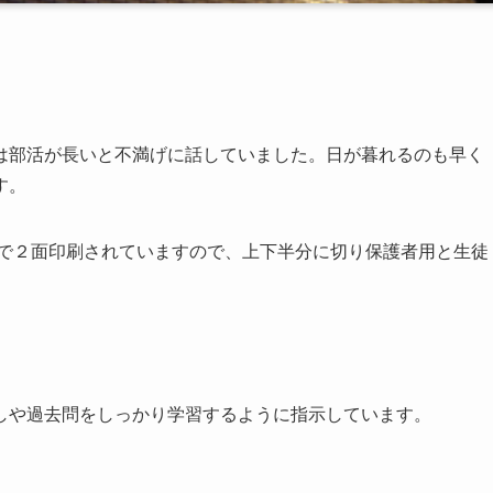
は部活が長いと不満げに話していました。日が暮れるのも早く
す。
ズで２面印刷されていますので、上下半分に切り保護者用と生徒
。
しや過去問をしっかり学習するように指示しています。