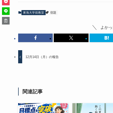
東海大学前教室
宿題
よかっ
12月14日（月）の報告
関連記事