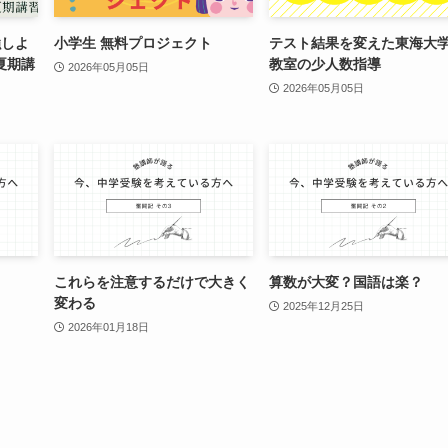
強しよ
小学生 無料プロジェクト
テスト結果を変えた東海大
夏期講
教室の少人数指導
2026年05月05日
2026年05月05日
これらを注意するだけで大きく
算数が大変？国語は楽？
変わる
2025年12月25日
2026年01月18日