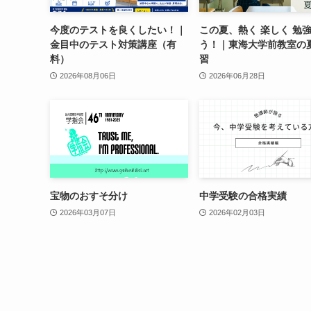
今度のテストを良くしたい！｜
この夏、熱く 楽しく 勉
金目中のテスト対策講座（有
う！｜東海大学前教室の
料）
習
2026年08月06日
2026年06月28日
宝物のおすそ分け
中学受験の合格実績
2026年03月07日
2026年02月03日