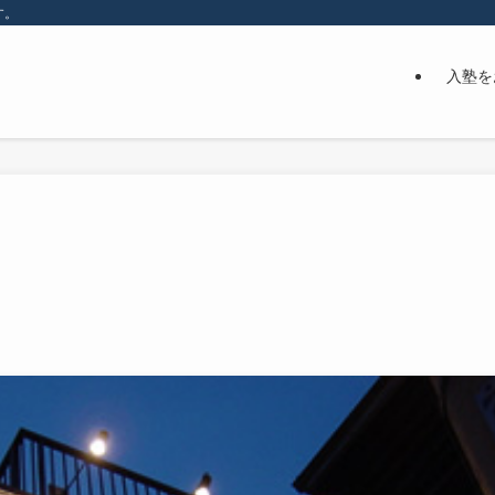
す。
入塾を