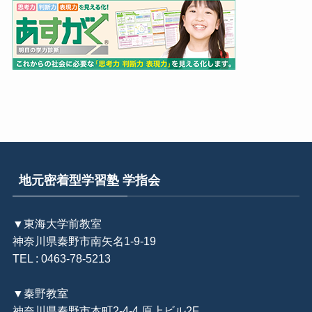
地元密着型学習塾 学指会
▼東海大学前教室
神奈川県秦野市南矢名1-9-19
TEL : 0463-78-5213
▼秦野教室
神奈川県秦野市本町2-4-4 原上ビル2F