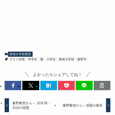
東海大学前教室
テスト対策
中学生
塾
小学生
東海大学前
秦野市
よかったらシェアしてね！
秦野教室から～ 10月29・
秦野教室から～宿題の報告
31日の宿題