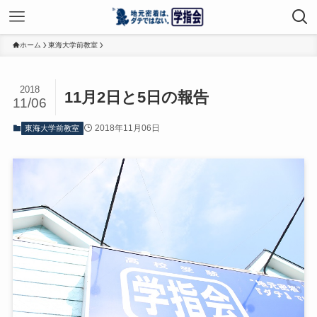
ホーム
東海大学前教室
2018
11月2日と5日の報告
11/06
2018年11月06日
東海大学前教室