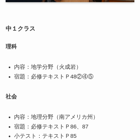
中１クラス
理科
内容：地学分野（火成岩）
宿題：必修テキストＰ48②④⑤
社会
内容：地理分野（南アメリカ州）
宿題：必修テキストＰ86、87
小テスト：テキストＰ85