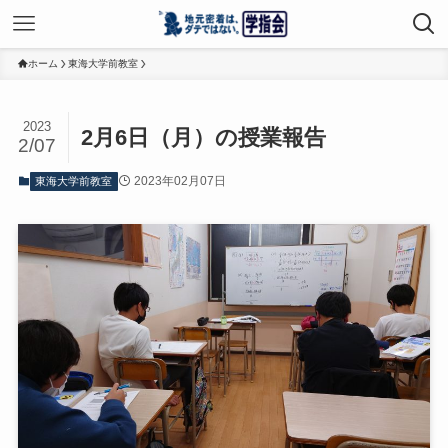
ホーム
東海大学前教室
2023
2月6日（月）の授業報告
2/07
2023年02月07日
東海大学前教室