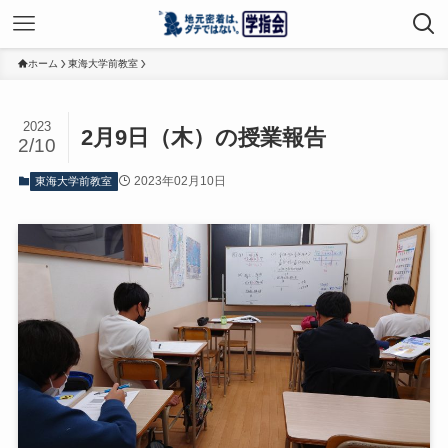
ホーム
東海大学前教室
2023
2月9日（木）の授業報告
2/10
2023年02月10日
東海大学前教室