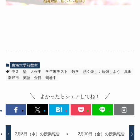
東海大学前教室
中２
塾
大根中
学年末テスト
数学
熱く楽しく勉強しよう
真田
秦野市
英語
金目
鶴巻中
よかったらシェアしてね！
2月8日（水）の授業報告
2月10日（金）の授業報告