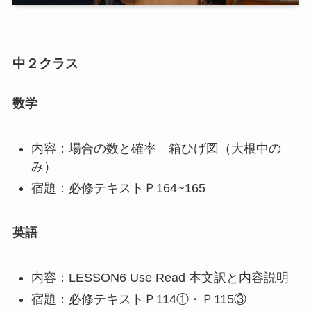
中２クラス
数学
内容：場合の数と確率 箱ひげ図（大根中の
み）
宿題：必修テキストＰ164~165
英語
内容：LESSON6 Use Read 本文訳と内容説明
宿題：必修テキストＰ114①・Ｐ115③