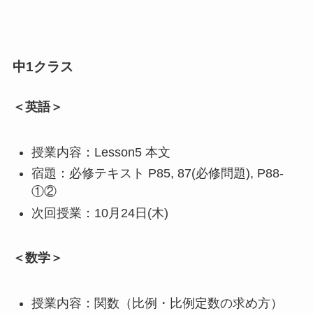
中1クラス
＜英語＞
授業内容：Lesson5 本文
宿題：必修テキスト P85, 87(必修問題), P88-
①②
次回授業：10月24日(木)
＜数学＞
授業内容：関数（比例・比例定数の求め方）