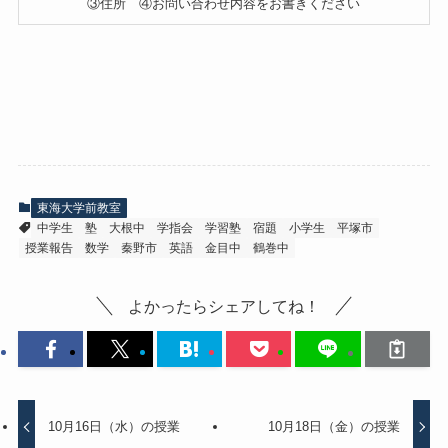
③住所 ④お問い合わせ内容をお書きください
東海大学前教室
中学生
塾
大根中
学指会
学習塾
宿題
小学生
平塚市
授業報告
数学
秦野市
英語
金目中
鶴巻中
よかったらシェアしてね！
10月16日（水）の授業
10月18日（金）の授業