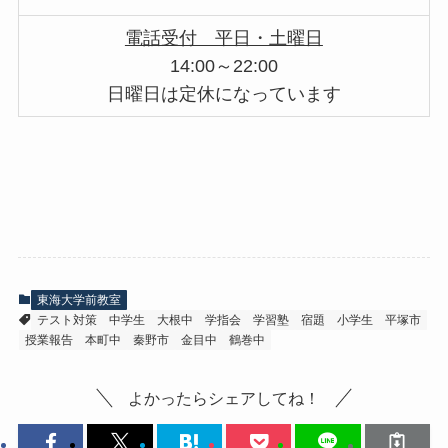
電話受付 平日・土曜日
14:00～22:00
日曜日は定休になっています
東海大学前教室
テスト対策
中学生
大根中
学指会
学習塾
宿題
小学生
平塚市
授業報告
本町中
秦野市
金目中
鶴巻中
よかったらシェアしてね！