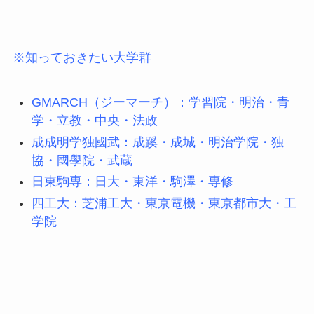
※知っておきたい大学群
GMARCH（ジーマーチ）：学習院・明治・青
学・立教・中央・法政
成成明学独國武：成蹊・成城・明治学院・独
協・國學院・武蔵
日東駒専：日大・東洋・駒澤・専修
四工大：芝浦工大・東京電機・東京都市大・工
学院