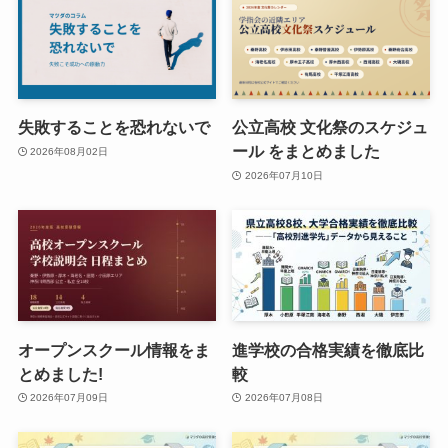
失敗することを恐れないで
公立高校 文化祭のスケジュ
ール をまとめました
2026年08月02日
2026年07月10日
オープンスクール情報をま
進学校の合格実績を徹底比
とめました!
較
2026年07月09日
2026年07月08日