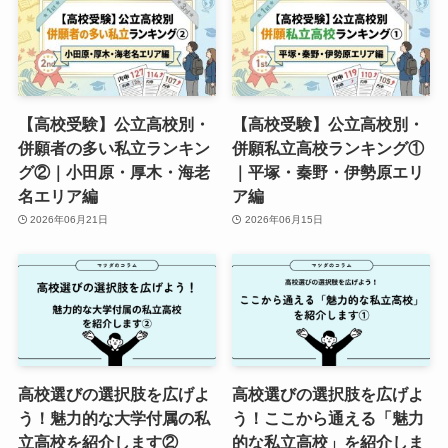
【高校受験】公立高校別・
【高校受験】公立高校別・
併願者の多い私立ランキン
併願私立高校ランキング①
グ②｜小田原・厚木・海老
｜平塚・秦野・伊勢原エリ
名エリア編
ア編
2026年06月21日
2026年06月15日
高校選びの選択肢を広げよ
高校選びの選択肢を広げよ
う！魅力的な大学付属の私
う！ここから通える「魅力
立高校を紹介します②
的な私立高校」を紹介しま