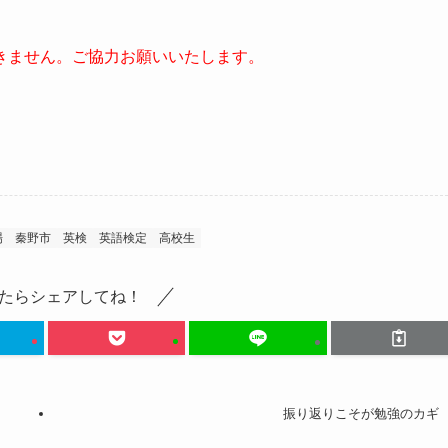
きません。ご協力お願いいたします。
場
秦野市
英検
英語検定
高校生
たらシェアしてね！
振り返りこそが勉強のカギ