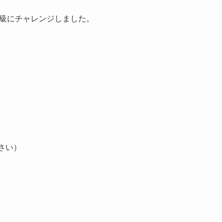
5級にチャレンジしました。
ださい）