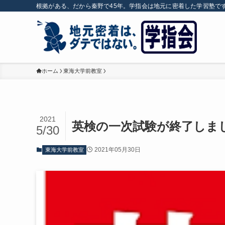
根拠がある、だから秦野で45年。学指会は地元に密着した学習塾で
ホーム
東海大学前教室
2021
英検の一次試験が終了しま
5/30
2021年05月30日
東海大学前教室