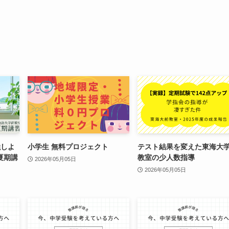
強しよ
小学生 無料プロジェクト
テスト結果を変えた東海大
夏期講
教室の少人数指導
2026年05月05日
2026年05月05日