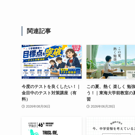
関連記事
今度のテストを良くしたい！｜
この夏、熱く 楽しく 勉
金目中のテスト対策講座（有
う！｜東海大学前教室の
料）
習
2026年08月06日
2026年06月28日