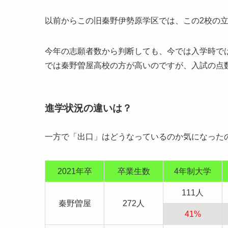
以前からこの旧秦野伊勢原学区では、この2校の
今年の志願者数から判断しても、今では入学時で
では秦野曽屋高校の方が高いのですが、入試の点
進学状況の違いは？
一方で「出口」はどうなっているのか気になった
2021年卒
卒業生数
4年制大学
111人
秦野曽屋
272人
41%