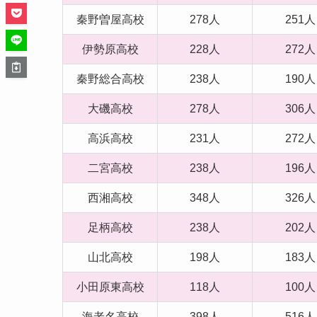
秦野曽屋高校
278人
251人
伊勢原高校
228人
272人
秦野総合高校
238人
190人
大磯高校
278人
306人
高浜高校
231人
272人
二宮高校
238人
196人
西湘高校
348人
326人
足柄高校
238人
202人
山北高校
198人
183人
小田原東高校
118人
100人
海老名高校
398人
516人