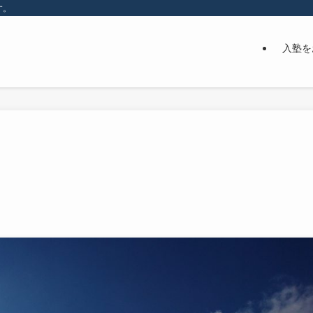
す。
入塾を