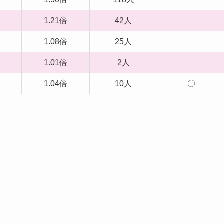
1.21倍
42人
1.08倍
25人
1.01倍
2人
1.04倍
10人
〇