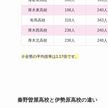
厚木東高校
198人
240人
有馬高校
318人
343人
厚木西高校
238人
240人
厚木北高校
238人
248人
※全県の平均倍率は1.17倍です。
秦野曽屋高校と伊勢原高校の違い