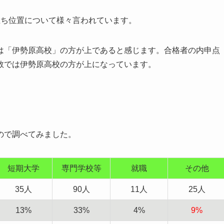
立ち位置について様々言われています。
は「伊勢原高校」の方が上であると感じます。合格者の内申点
数では伊勢原高校の方が上になっています。
ので調べてみました。
短期大学
専門学校等
就職
その他
35人
90人
11人
25人
13%
33%
4%
9%