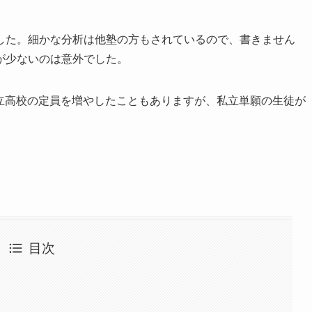
した。細かな分析は他塾の方もされているので、書きません
が少ないのは意外でした。
公立高校の定員を増やしたこともありますが、私立単願の生徒が
目次