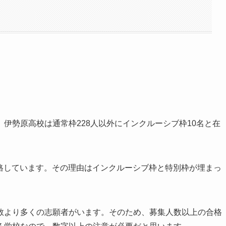
伊勢原高校は通常枠228人以外にインクルーシブ枠10名と在
く合格しています。その理由はインクルーシブ枠と特別枠が埋まっ
数より多くの志願者がいます。そのため、募集人数以上の合格