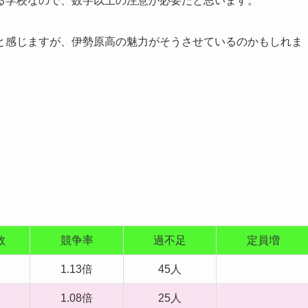
る学校なので、数字以上の注意が必要だと思います。
と感じますが、伊勢原高の魅力がそうさせているのかもしれま
数
競争率
過不足
定員増
1.13倍
45人
1.08倍
25人