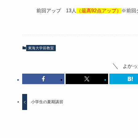
前回アップ 13人
（最高92点アップ）
※前回
東海大学前教室
よかっ
小学生の夏期講習