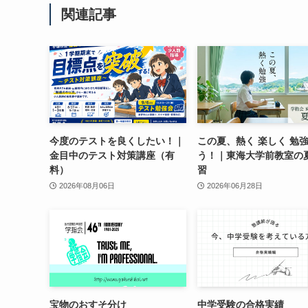
関連記事
今度のテストを良くしたい！｜
この夏、熱く 楽しく 勉
金目中のテスト対策講座（有
う！｜東海大学前教室の
料）
習
2026年08月06日
2026年06月28日
宝物のおすそ分け
中学受験の合格実績