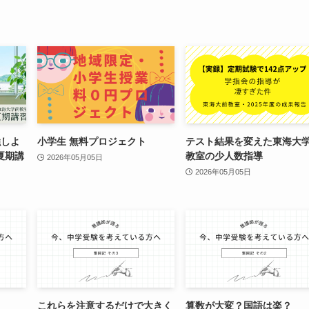
強しよ
小学生 無料プロジェクト
テスト結果を変えた東海大
夏期講
教室の少人数指導
2026年05月05日
2026年05月05日
これらを注意するだけで大きく
算数が大変？国語は楽？