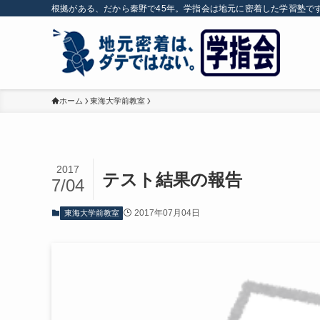
根拠がある、だから秦野で45年。学指会は地元に密着した学習塾で
ホーム
東海大学前教室
2017
テスト結果の報告
7/04
2017年07月04日
東海大学前教室