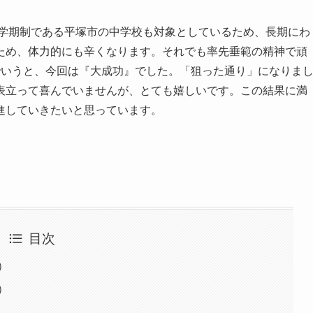
2学期制である平塚市の中学校も対象としているため、長期にわ
ため、体力的にも辛くなります。それでも率先垂範の精神で頑
でいうと、今回は『大成功』でした。「狙った通り」になりま
表立って喜んでいませんが、とても嬉しいです。この結果に満
進していきたいと思っています。
目次
）
）