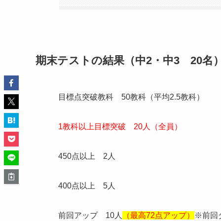
期末テストの結果（中2・中3 20名
目標点突破教科 50教科（平均2.5教科）
1教科以上目標突破 20人（全員）
450点以上 2人
400点以上 5人
前回アップ 10人
（最高72点アップ）
※前回