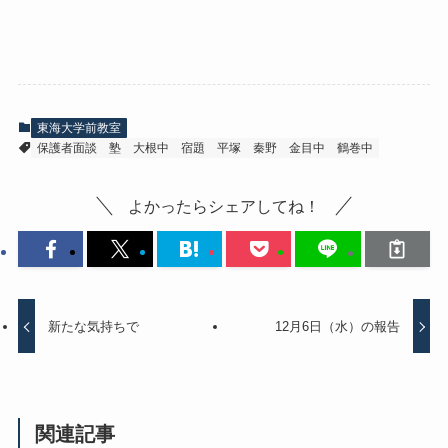
東海大学前教室
保護者面談
塾
大根中
宿題
平塚
秦野
金目中
鶴巻中
よかったらシェアしてね！
新たな気持ちで
12月6日（水）の報告
関連記事