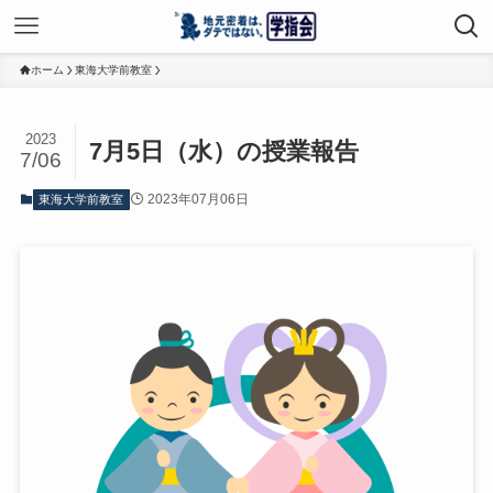
ホーム
東海大学前教室
2023
7月5日（水）の授業報告
7/06
2023年07月06日
東海大学前教室