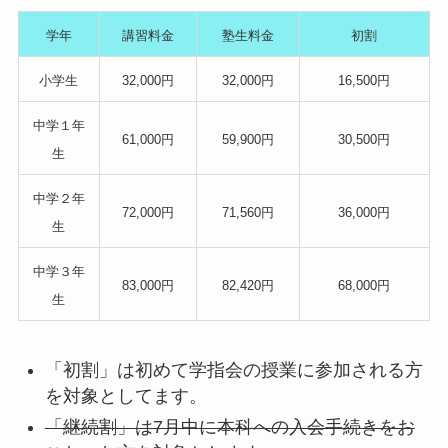
学年
講習料金
塾生料金
初割
小学生
32,000円
32,000円
16,500円
中学１年
61,000円
59,900円
30,500円
生
中学２年
72,000円
71,560円
36,000円
生
中学３年
83,000円
82,420円
68,000円
生
「初割」は初めて学指会の授業に参加される方
を対象としてます。
「継続割」は7月中に本科への入会手続きをお