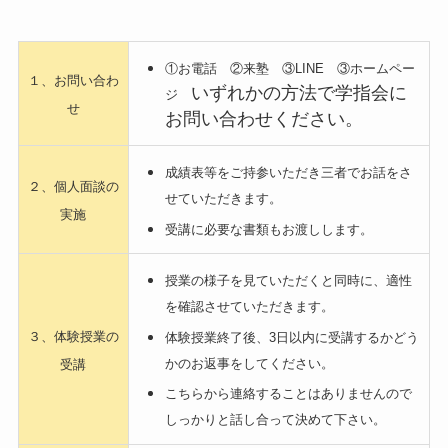
①お電話 ②来塾 ③LINE ③ホームペー
１、お問い合わ
いずれかの方法で学指会に
ジ
せ
お問い合わせください。
成績表等をご持参いただき三者でお話をさ
２、個人面談の
せていただきます。
実施
受講に必要な書類もお渡しします。
授業の様子を見ていただくと同時に、適性
を確認させていただきます。
３、体験授業の
体験授業終了後、3日以内に受講するかどう
かのお返事をしてください。
受講
こちらから連絡することはありませんので
しっかりと話し合って決めて下さい。