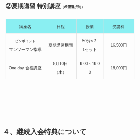
②夏期講習 特別講座
（希望選択制）
講座名
日程
授業
受講料
50分×３
ピンポイント
夏期講習期間
16,500円
マンツーマン指導
1セット
8月10日
9:00～19:0
One day 合宿講座
18,000円
（木）
0
４、継続入会特典について