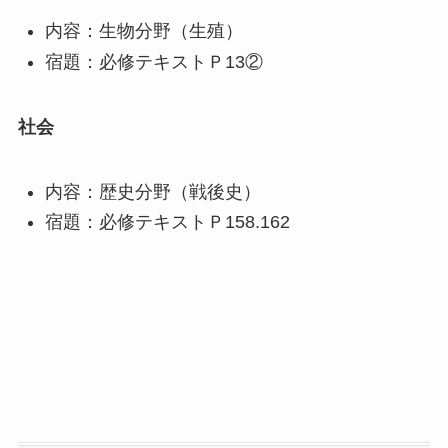
内容：生物分野（生殖）
宿題：必修テキストＰ13②
社会
内容：歴史分野（戦後史）
宿題：必修テキストＰ158.162