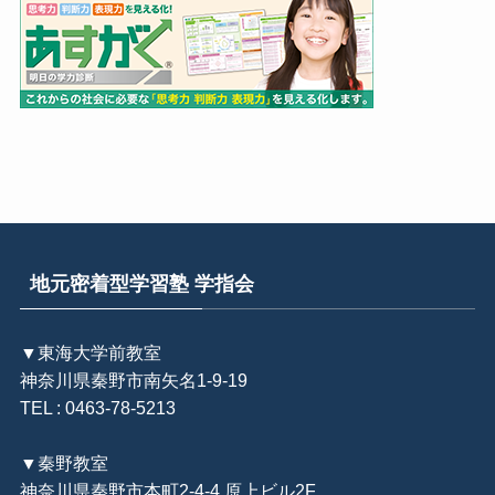
地元密着型学習塾 学指会
▼東海大学前教室
神奈川県秦野市南矢名1-9-19
TEL : 0463-78-5213
▼秦野教室
神奈川県秦野市本町2-4-4 原上ビル2F