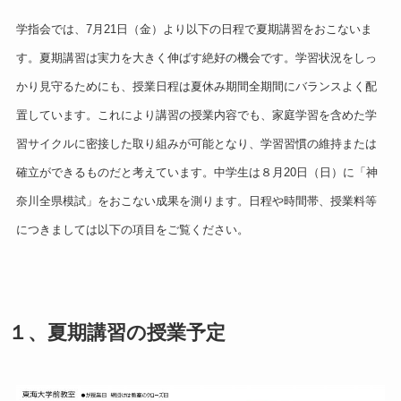
学指会では、7月21日（金）より以下の日程で夏期講習をおこないま
す。夏期講習は実力を大きく伸ばす絶好の機会です。学習状況をしっ
かり見守るためにも、授業日程は夏休み期間全期間にバランスよく配
置しています。これにより講習の授業内容でも、家庭学習を含めた学
習サイクルに密接した取り組みが可能となり、学習習慣の維持または
確立ができるものだと考えています。中学生は８月20日（日）に「神
奈川全県模試」をおこない成果を測ります。日程や時間帯、授業料等
につきましては以下の項目をご覧ください。
１、夏期講習の授業予定