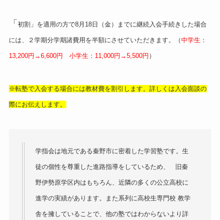
「
初割」を適用の方で8月18日（金）までに継続入会手続きした場合
には、２学期分学期諸費用を半額にさせていただきます。（
中学生：
13,200円→6,600円 小学生：11,000円→5,500円
）
※転塾で入会する場合には教材費を割引します。詳しくは入会面談の
際にお伝えします。
学指会は地元である秦野市に密着した学習塾です。生
徒の個性を尊重した進路指導をしているため、 旧秦
野伊勢原学区内はもちろん、近隣の多くの公立高校に
進学の実績があります。また系列に高校生専門校 教学
舎を擁していることで、他の塾ではわからないより詳