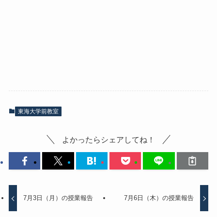
東海大学前教室
よかったらシェアしてね！
7月3日（月）の授業報告
7月6日（木）の授業報告