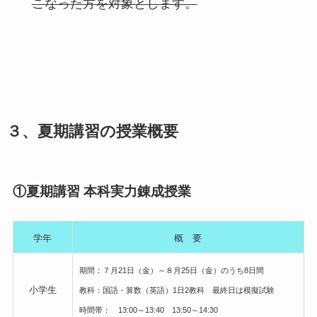
こなった方を対象とします。
３、夏期講習の授業概要
①夏期講習 本科実力錬成授業
学年
概 要
期間：７月21日（金）～８月25日（金）のうち8日間
小学生
教科：国語・算数（英語）1日2教科 最終日は模擬試験
時間帯： 13:00～13:40 13:50～14:30