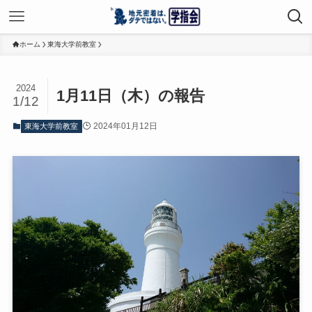
ホーム
東海大学前教室
2024
1月11日（木）の報告
1/12
2024年01月12日
東海大学前教室