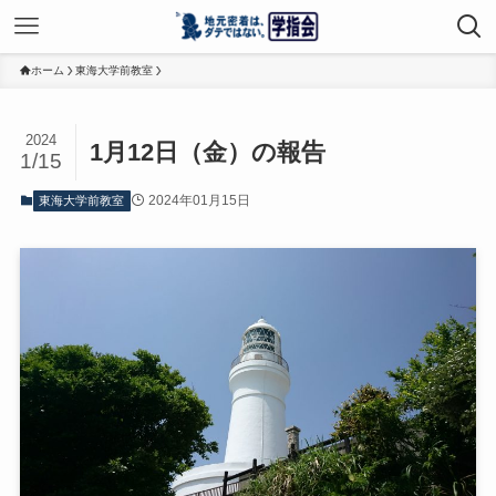
ホーム
東海大学前教室
2024
1月12日（金）の報告
1/15
2024年01月15日
東海大学前教室