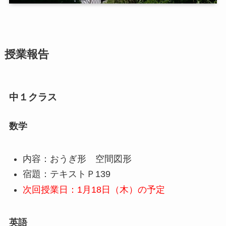
授業報告
中１クラス
数学
内容：おうぎ形 空間図形
宿題：テキストＰ139
次回授業日：1月18日（木）の予定
英語