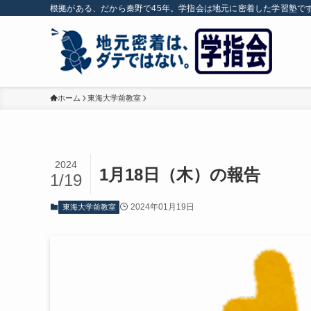
根拠がある、だから秦野で45年。学指会は地元に密着した学習塾で
ホーム
東海大学前教室
2024
1月18日（木）の報告
1/19
2024年01月19日
東海大学前教室