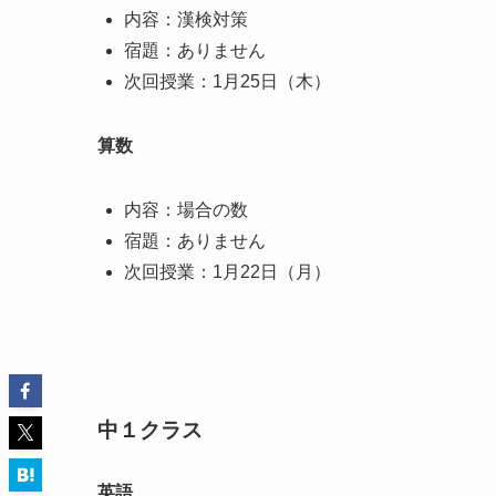
内容：漢検対策
宿題：ありません
次回授業：1月25日（木）
算数
内容：場合の数
宿題：ありません
次回授業：1月22日（月）
中１クラス
英語