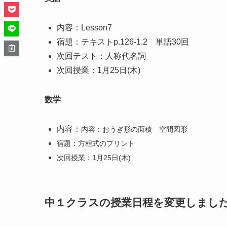
内容：Lesson7
宿題：テキストp.126-1.2 単語30回
次回テスト：人称代名詞
次回授業：1月25日(木)
数学
内容：
内容：おうぎ形の面積 空間図形
宿題：方程式のプリント
次回授業：1月25日(木)
中１クラスの授業日程を変更しまし