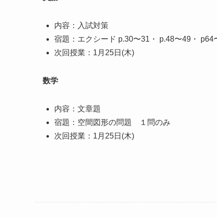
内容：入試対策
宿題：エクシード p.30〜31・ p.48〜49・ p64
次回授業：1月25日(木)
数学
内容：文章題
宿題：空間図形の問題 １問のみ
次回授業：1月25日(木)