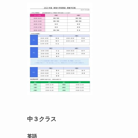
中３クラス
英語