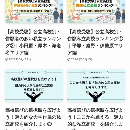
【高校受験】公立高校別・
【高校受験】公立高校別・
併願者の多い私立ランキン
併願私立高校ランキング①
グ②｜小田原・厚木・海老
｜平塚・秦野・伊勢原エリ
名エリア編
ア編
2026年06月21日
2026年06月15日
高校選びの選択肢を広げよ
高校選びの選択肢を広げよ
う！魅力的な大学付属の私
う！ここから通える「魅力
立高校を紹介します②
的な私立高校」を紹介しま