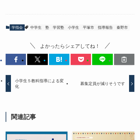
学指会
中学生
塾
学習塾
小学生
平塚市
指導報告
秦野市
よかったらシェアしてね！
小学生５教科指導による変
募集定員が減りそうです
化
関連記事