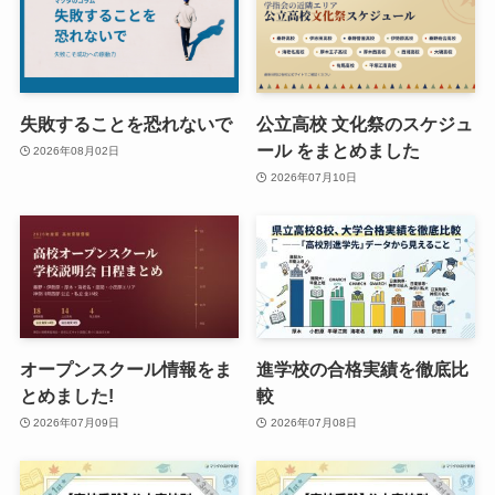
失敗することを恐れないで
公立高校 文化祭のスケジュ
ール をまとめました
2026年08月02日
2026年07月10日
オープンスクール情報をま
進学校の合格実績を徹底比
とめました!
較
2026年07月09日
2026年07月08日