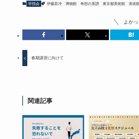
学指会
伊藤若冲
博物館
奇想の系譜
東京都美術館
美術
よかっ
春期講習に向けて
関連記事