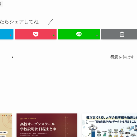
館
たらシェアしてね！
得意を伸ばす