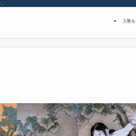
す。
入塾を