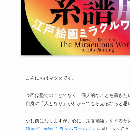
こんにちはマツダです。
今回は塾でのことでなく、個人的なことを書きた
自身の「人となり」がわかってもらえるならと思
少し前になりますが、心に「栄養補給」をするた
譜展 江戸絵画ミラクルワールド
」を見にいってき