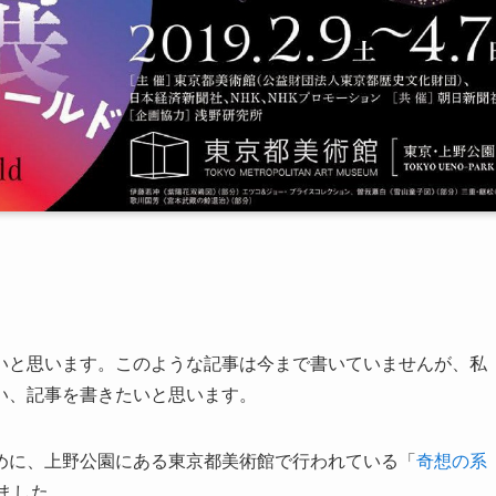
いと思います。このような記事は今まで書いていませんが、私
い、記事を書きたいと思います。
めに、上野公園にある東京都美術館で行われている「
奇想の系
ました。